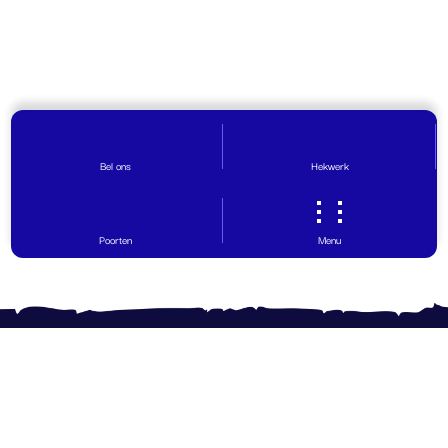
Bel ons
Hekwerk
Poorten
Menu
Contact opnemen
Vragen? Wij helpen graag!