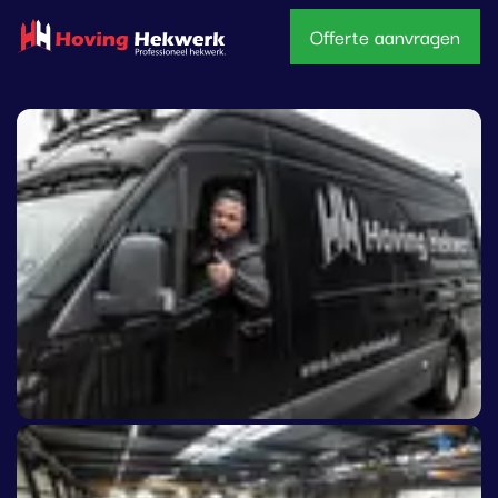
overslaan
Offerte aanvragen