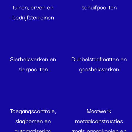
tuinen, erven en
schuifpoorten
bedrijfsterreinen
Sierhekwerken en
Dubbelstaafmatten en
sierpoorten
gaashekwerken
Toegangscontrole,
Maatwerk
slagbomen en
metaalconstructies
automatisering
zoals pannakooien en