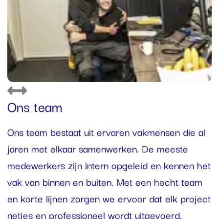
Ons team
Vorige
Volgende
Ons team bestaat uit ervaren vakmensen die al
jaren met elkaar samenwerken. De meeste
medewerkers zijn intern opgeleid en kennen het
vak van binnen en buiten. Met een hecht team
en korte lijnen zorgen we ervoor dat elk project
netjes en professioneel wordt uitgevoerd.