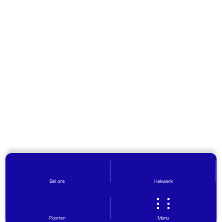
Bel ons
Hekwerk
Poorten
Menu