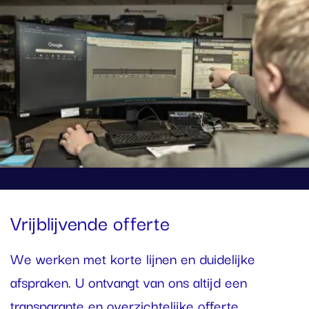
Vrijblijvende offerte
We werken met korte lijnen en duidelijke
afspraken. U ontvangt van ons altijd een
transparante en overzichtelijke offerte,