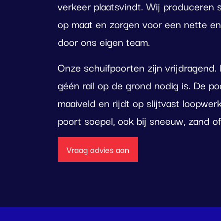
verkeer plaatsvindt. Wij produceren 
op maat en zorgen voor een nette 
door ons eigen team.
Onze schuifpoorten zijn vrijdragend.
géén rail op de grond nodig is. De p
maaiveld en rijdt op slijtvast loopwer
poort soepel, ook bij sneeuw, zand of 
Vraag advies aan