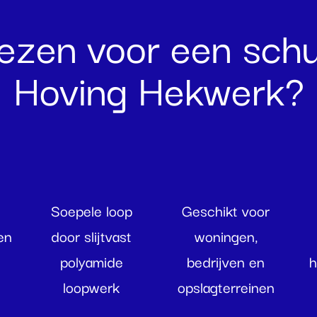
zen voor een schu
Hoving Hekwerk?
Soepele loop
Geschikt voor
en
door slijtvast
woningen,
polyamide
bedrijven en
h
loopwerk
opslagterreinen