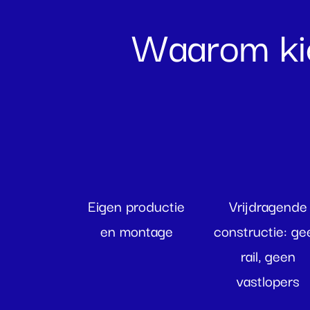
Waarom kie
Eigen productie
Vrijdragende
en montage
constructie: ge
rail, geen
vastlopers