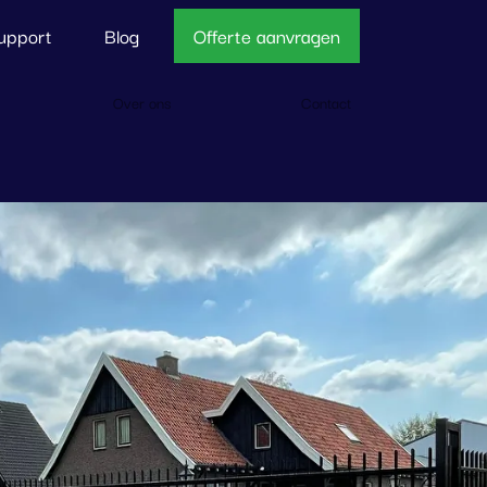
upport
Blog
Offerte aanvragen
Over ons
Contact