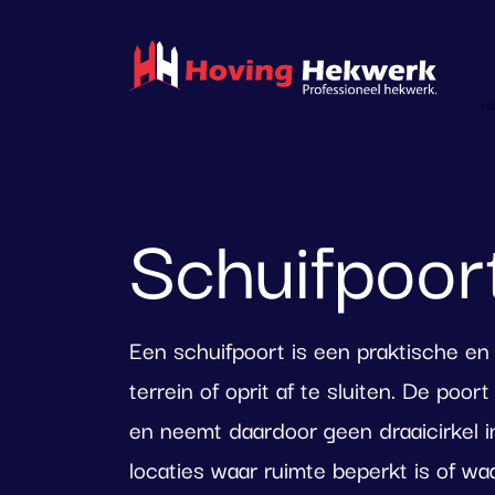
overslaan
H
Schuifpoor
Een schuifpoort is een praktische en
terrein of oprit af te sluiten. De poor
en neemt daardoor geen draaicirkel i
locaties waar ruimte beperkt is of waa