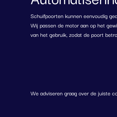
Schuifpoorten kunnen eenvoudig ge
Wij passen de motor aan op het gewic
van het gebruik, zodat de poort betr
We adviseren graag over de juiste co