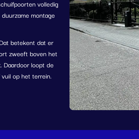
schuifpoorten volledig
en duurzame montage
 Dat betekent dat er
oort zweeft boven het
k. Daardoor loopt de
vuil op het terrein.