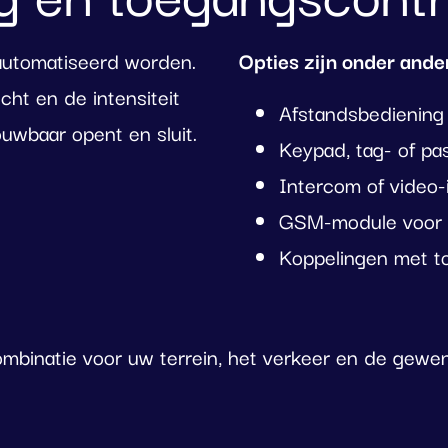
automatiseerd worden.
Opties zijn onder ande
ht en de intensiteit
Afstandsbediening
ouwbaar opent en sluit.
Keypad, tag- of p
Intercom of video
GSM-module voor 
Koppelingen met t
mbinatie voor uw terrein, het verkeer en de gewens