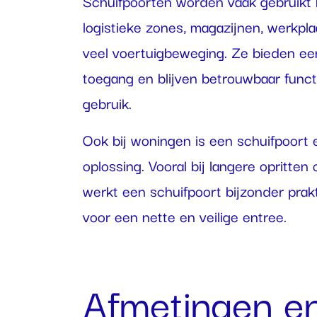
Schuifpoorten worden vaak gebruikt bi
logistieke zones, magazijnen, werkpl
veel voertuigbeweging. Ze bieden een 
toegang en blijven betrouwbaar functi
gebruik.
Ook bij woningen is een schuifpoort
oplossing. Vooral bij langere opritten
werkt een schuifpoort bijzonder prak
voor een nette en veilige entree.
Afmetingen e