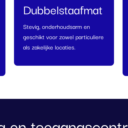
Dubbelstaafmat
Stevig, onderhoudsarm en
geschikt voor zowel particuliere
als zakelijke locaties.
g en toegangscontr