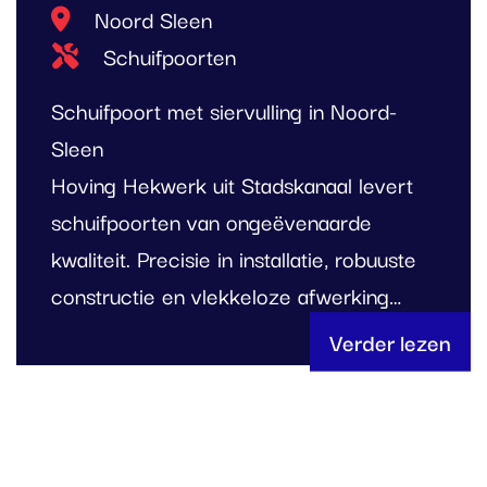
Locatie
Noord Sleen
Type project
Schuifpoorten
Schuifpoort met siervulling in Noord-
Sleen
Hoving Hekwerk uit Stadskanaal levert
schuifpoorten van ongeëvenaarde
kwaliteit. Precisie in installatie, robuuste
constructie en vlekkeloze afwerking…
Verder lezen