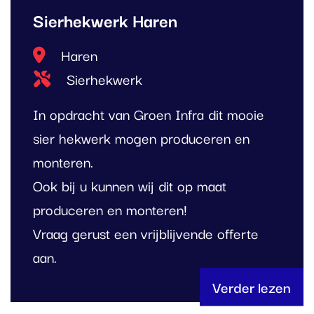
Sierhekwerk Haren
Locatie
Haren
Type project
Sierhekwerk
In opdracht van Groen Infra dit mooie
sier hekwerk mogen produceren en
monteren.
Ook bij u kunnen wij dit op maat
produceren en monteren!
Vraag gerust een vrijblijvende offerte
aan.
Verder lezen