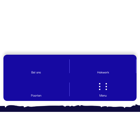
Bel ons
Hekwerk
Poorten
Menu
Contact opnemen