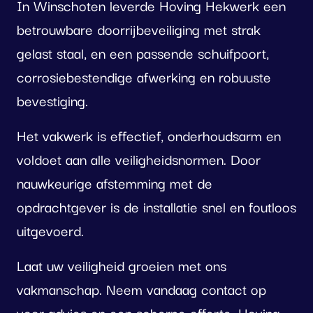
In Winschoten leverde Hoving Hekwerk een
betrouwbare doorrijbeveiliging met strak
gelast staal, en een passende schuifpoort,
corrosiebestendige afwerking en robuuste
bevestiging.
Het vakwerk is effectief, onderhoudsarm en
voldoet aan alle veiligheidsnormen. Door
nauwkeurige afstemming met de
opdrachtgever is de installatie snel en foutloos
uitgevoerd.
Laat uw veiligheid groeien met ons
vakmanschap. Neem vandaag contact op
voor advies en een scherpe offerte. Hoving