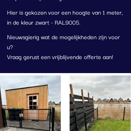
Hier is gekozen voor een hoogte van 1 meter,
in de kleur zwart - RAL9005.
Nieuwsgierig wat de mogelijkheden zijn voor
u?
Vraag gerust een vrijblijvende offerte aan!
oto
lbum
erslaan