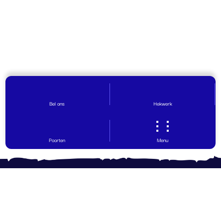
Bel ons
Hekwerk
Poorten
Menu
Contact opnemen
Vragen? Wij helpen graag!