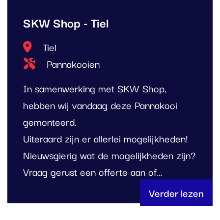
SKW Shop - Tiel
Locatie
Tiel
Type project
Pannakooien
In samenwerking met SKW Shop,
hebben wij vandaag deze Pannakooi
gemonteerd.
Uiteraard zijn er allerlei mogelijkheden!
Nieuwsgierig wat de mogelijkheden zijn?
Vraag gerust een offerte aan of…
Verder lezen