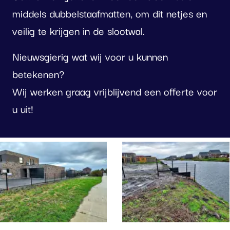
middels dubbelstaafmatten, om dit netjes en
veilig te krijgen in de slootwal.
Nieuwsgierig wat wij voor u kunnen
betekenen?
Wij werken graag vrijblijvend een offerte voor
u uit!
oto
lbum
erslaan