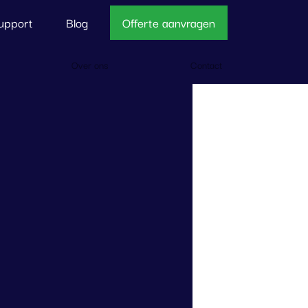
upport
Blog
Offerte aanvragen
Over ons
Contact