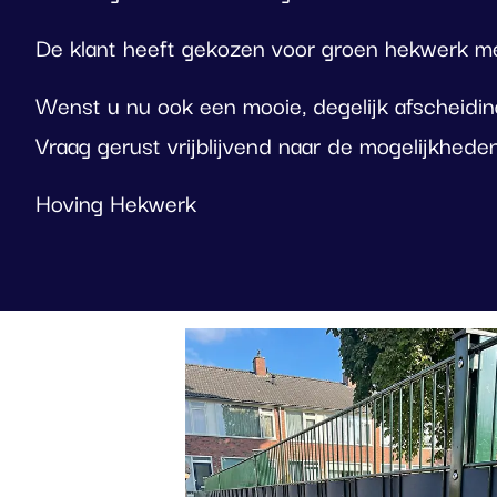
De klant heeft gekozen voor groen hekwerk met
Wenst u nu ook een mooie, degelijk afscheidi
Vraag gerust vrijblijvend naar de mogelijkhede
Hoving Hekwerk
Foto
album
overslaan