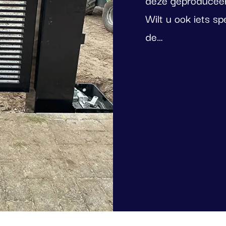
Wilt u ook iets sp
de…