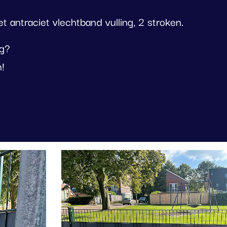
 antraciet vlechtband vulling, 2 stroken.
ng?
n!