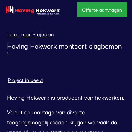
overslaan
Offerte aanvragen
Terug naar Projecten
Hoving Hekwerk monteert slagbomen
!
Project in beeld
Hoving Hekwerk is producent van hekwerken,
Vanuit de montage van diverse
toegangsmogelijkheden krijgen we vaak de
vraag of we ook slagbomen monteren.