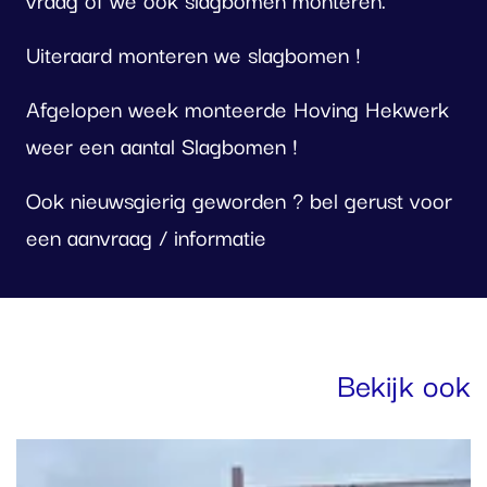
Uiteraard monteren we slagbomen !
Afgelopen week monteerde Hoving Hekwerk
weer een aantal Slagbomen !
Ook nieuwsgierig geworden ? bel gerust voor
een aanvraag / informatie
oto
lbum
Bekijk ook
erslaan