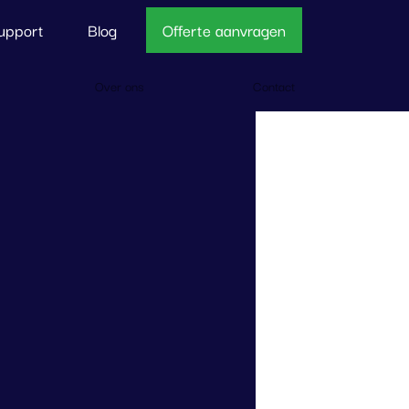
upport
Blog
Offerte aanvragen
Over ons
Contact