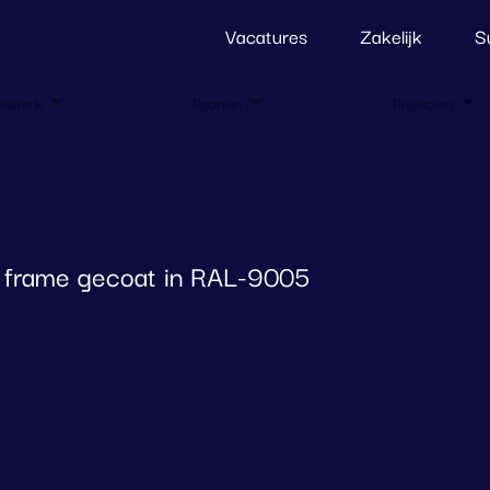
Vacatures
Zakelijk
S
ekwerk
Poorten
Projecten
, frame gecoat in RAL-9005