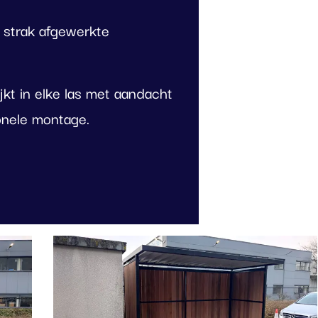
 strak afgewerkte
jkt in elke las met aandacht
ionele montage.