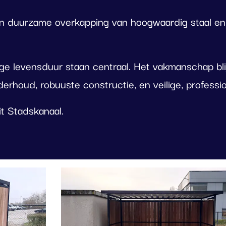
een duurzame overkapping van hoogwaardig staal en
ange levensduur staan centraal. Het vakmanschap bli
derhoud, robuuste constructie, en veilige, profess
t Stadskanaal.