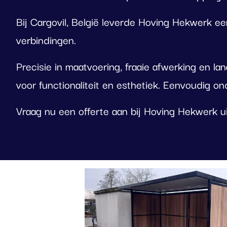
Bij Cargovil, België leverde Hoving Hekwerk 
verbindingen.
Precisie in maatvoering, fraaie afwerking en l
voor functionaliteit en esthetiek. Eenvoudig on
Vraag nu een offerte aan bij Hoving Hekwerk ui
Foto
album
overslaan