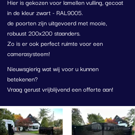
Hier is gekozen voor lamellen vulling, gecoat
in de kleur zwart - RAL9005.
de poorten zijn uitgevoerd met mooie,
robuust 200x200 staanders.
Zo is er ook perfect ruimte voor een
camerasysteem!
Nieuwsgierig wat wij voor u kunnen
betekenen?
Vraag gerust vrijblijvend een offerte aan!
oto
lbum
erslaan