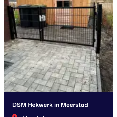
DSM Hekwerk in Meerstad
Locatie