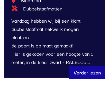
Meerstad
Type project
Dubbelstaafmatten
Vandaag hebben wij bij een klant
dubbelstaafmat hekwerk mogen
plaatsen.
de poort is op maat gemaakt!
Hier is gekozen voor een hoogte van 1
meter, in de kleur zwart - RAL9005.…
Verder lezen