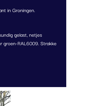
ant in Groningen.
undig gelast, netjes
eur groen-RAL6009. Strakke