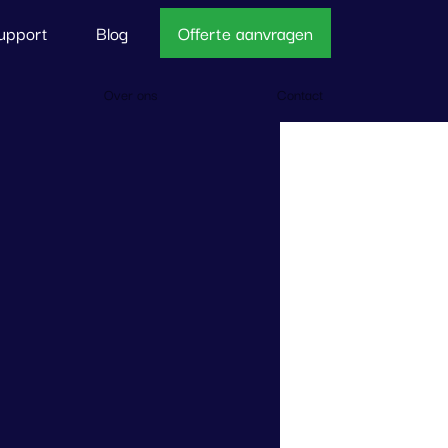
upport
Blog
Offerte aanvragen
Over ons
Contact