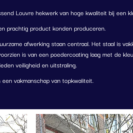
send Louvre hekwerk van hoge kwaliteit bij een kl
een prachtig product konden produceren.
urzame afwerking staan centraal. Het staal is vakk
 voorzien is van een poedercoating laag met de kl
den veiligheid en uitstraling.
 een vakmanschap van topkwaliteit.