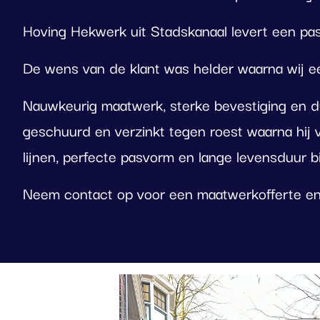
Hoving Hekwerk uit Stadskanaal levert een pas
De wens van de klant was helder waarna wij 
Nauwkeurig maatwerk, sterke bevestiging en du
geschuurd en verzinkt tegen roest waarna hij
lijnen, perfecte pasvorm en lange levensduur bie
Neem contact op voor een maatwerkofferte en
Foto
album