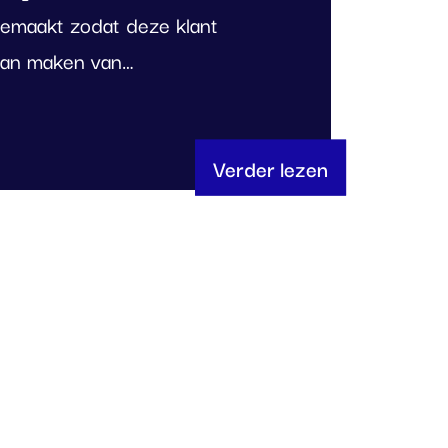
gemaakt zodat deze klant
 kan maken van…
Verder lezen