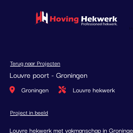
overslaan
H
Terug naar Projecten
Louvre poort - Groningen
Locatie
Type project
Groningen
Louvre hekwerk
Project in beeld
Louvre hekwerk met vakmanschap in Groning