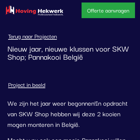
overslaan
Offerte aanvragen
Terug naar Projecten
Nieuw jaar, nieuwe klussen voor SKW
Shop; Pannakooi België
Project in beeld
We zijn het jaar weer begonnen!In opdracht
van SKW Shop hebben wij deze 2 kooien
mogen monteren in België.
Mocht u nu ook een mooie Pannakooi willen