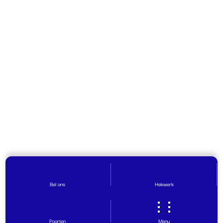
Bel ons
Hekwerk
Poorten
Menu