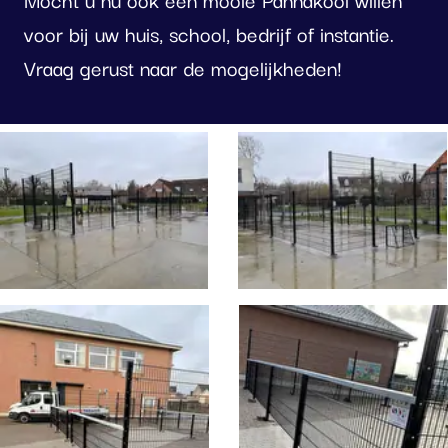
voor bij uw huis, school, bedrijf of instantie.
Vraag gerust naar de mogelijkheden!
oto
lbum
erslaan