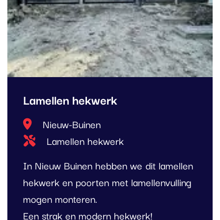
Lamellen hekwerk
Locatie
Nieuw-Buinen
Type project
Lamellen hekwerk
In Nieuw Buinen hebben we dit lamellen
hekwerk en poorten met lamellenvulling
mogen monteren.
Een strak en modern hekwerk!