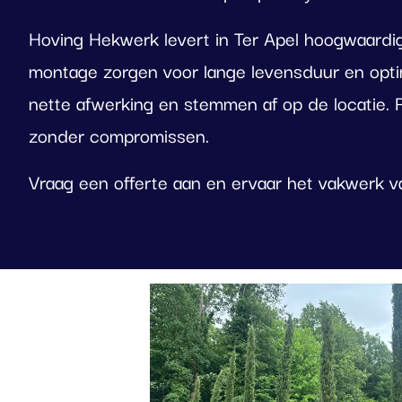
Hoving Hekwerk levert in Ter Apel hoogwaardi
montage zorgen voor lange levensduur en optima
nette afwerking en stemmen af op de locatie. 
zonder compromissen.
Vraag een offerte aan en ervaar het vakwerk 
Foto
album
overslaan