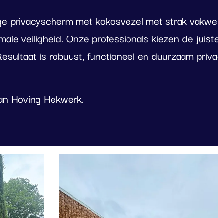
ge privacyscherm met kokosvezel met strak vakwerk
le veiligheid. Onze professionals kiezen de juist
Resultaat is robuust, functioneel en duurzaam pri
van Hoving Hekwerk.