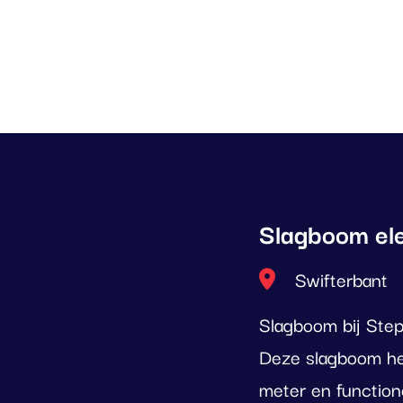
Slagboom ele
Locatie
Swifterbant
Slagboom bij Step
Deze slagboom he
meter en functione