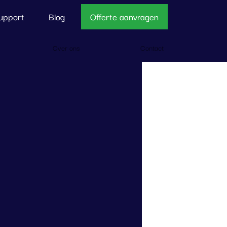
upport
Blog
Offerte aanvragen
Over ons
Contact