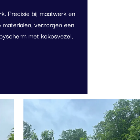
. Precisie bij maatwerk en
e materialen, verzorgen een
vacyscherm met kokosvezel,