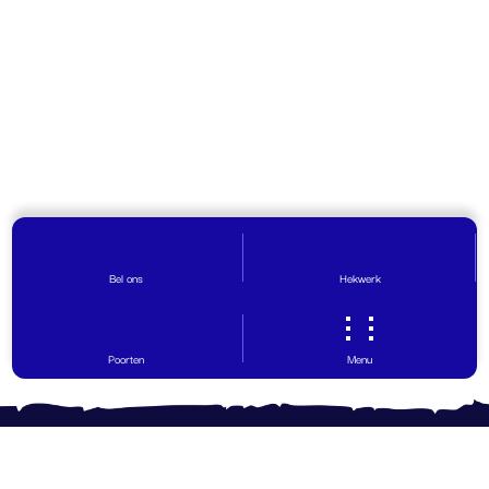
Bel ons
Hekwerk
Poorten
Menu