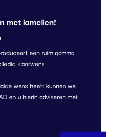
n met lamellen!
n
produceert een ruim gamma
lledig klantwens
aalde wens heeft kunnen we
CAD en u hierin adviseren met