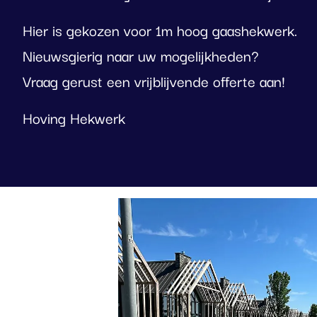
Hier is gekozen voor 1m hoog gaashekwerk.
Nieuwsgierig naar uw mogelijkheden?
Vraag gerust een vrijblijvende offerte aan!
Hoving Hekwerk
Foto
album
overslaan