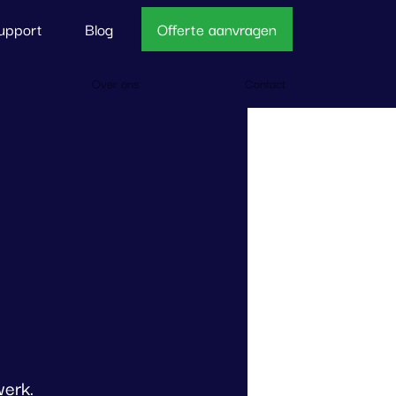
upport
Blog
Offerte aanvragen
Over ons
Contact
werk.