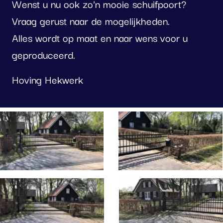
Wenst u nu ook zo'n mooie schuifpoort?
Vraag gerust naar de mogelijkheden.
Alles wordt op maat en naar wens voor u
geproduceerd.
Hoving Hekwerk
oto
lbum
erslaan