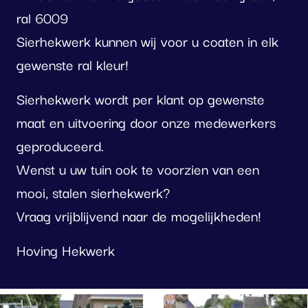
ral 6009
Sierhekwerk kunnen wij voor u coaten in elk
gewenste ral kleur!
Sierhekwerk wordt per klant op gewenste
maat en uitvoering door onze medewerkers
geproduceerd.
Wenst u uw tuin ook te voorzien van een
mooi, stalen sierhekwerk?
Vraag vrijblijvend naar de mogelijkheden!
Hoving Hekwerk
oto