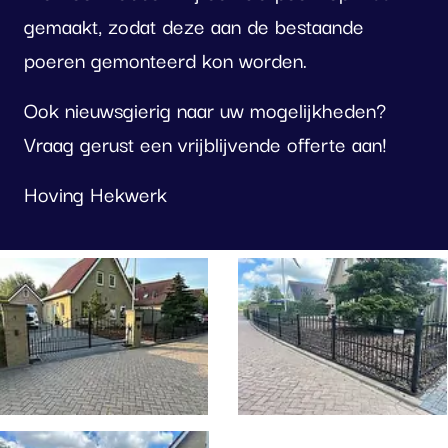
gemaakt, zodat deze aan de bestaande
poeren gemonteerd kon worden.
Ook nieuwsgierig naar uw mogelijkheden?
Vraag gerust een vrijblijvende offerte aan!
Hoving Hekwerk
oto
lbum
erslaan