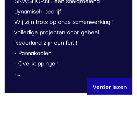
SKWSHOP.NL een snelgroeiend
dynamisch bedrijf,,
Wij zijn trots op onze samenwerking !
volledige projecten door geheel
Nederland zijn een feit !
- Pannakooien
- Overkappingen
-…
Verder lezen