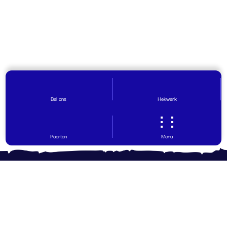
Bel ons
Hekwerk
Poorten
Menu
Contact opnemen
Vragen? Wij helpen graag!