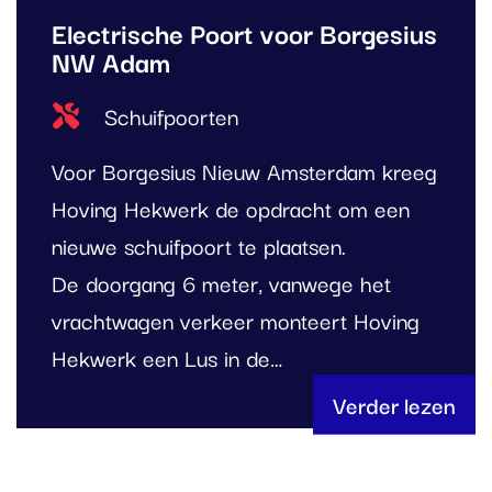
Electrische Poort voor Borgesius
NW Adam
Type project
Schuifpoorten
Voor Borgesius Nieuw Amsterdam kreeg
Hoving Hekwerk de opdracht om een
nieuwe schuifpoort te plaatsen.
De doorgang 6 meter, vanwege het
vrachtwagen verkeer monteert Hoving
Hekwerk een Lus in de…
Verder lezen