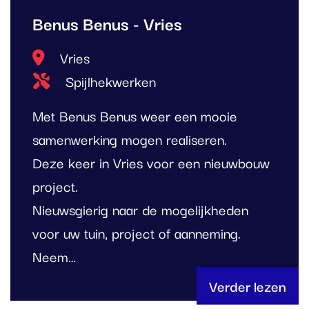
Benus Benus - Vries
Locatie
Vries
Type project
Spijlhekwerken
Met Benus Benus weer een mooie
samenwerking mogen realiseren.
Deze keer in Vries voor een nieuwbouw
project.
Nieuwsgierig naar de mogelijkheden
voor uw tuin, project of aanneming.
Neem…
Verder lezen