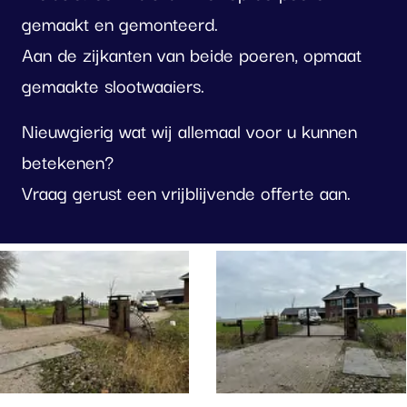
gemaakt en gemonteerd.
Aan de zijkanten van beide poeren, opmaat
gemaakte slootwaaiers.
Nieuwgierig wat wij allemaal voor u kunnen
betekenen?
Vraag gerust een vrijblijvende offerte aan.
oto
lbum
erslaan