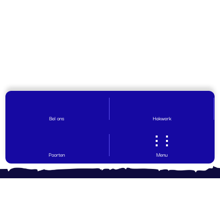
Bel ons
Hekwerk
Poorten
Menu
Contact opnemen