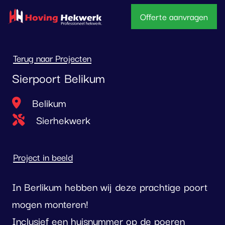
overslaan
Offerte aanvragen
Terug naar Projecten
Sierpoort Belikum
Locatie
Belikum
Type project
Sierhekwerk
Project in beeld
In Berlikum hebben wij deze prachtige poort
mogen monteren!
Inclusief een huisnummer op de poeren