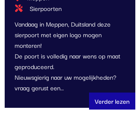
Type project
Sierpoorten
Vandaag in Meppen, Duitsland deze
sierpoort met eigen logo mogen
monteren!
De poort is volledig naar wens op maat
geproduceerd.
Nieuwsgierig naar uw mogelijkheden?
vraag gerust een…
Verder lezen