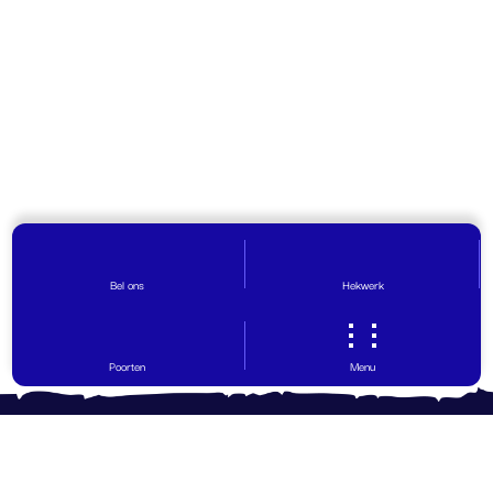
Bel ons
Hekwerk
Poorten
Menu
Contact opnemen