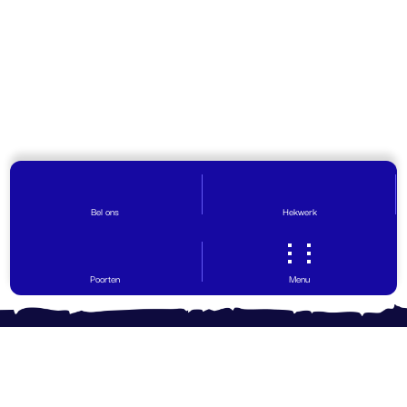
Bel ons
Hekwerk
Poorten
Menu
Contact opnemen