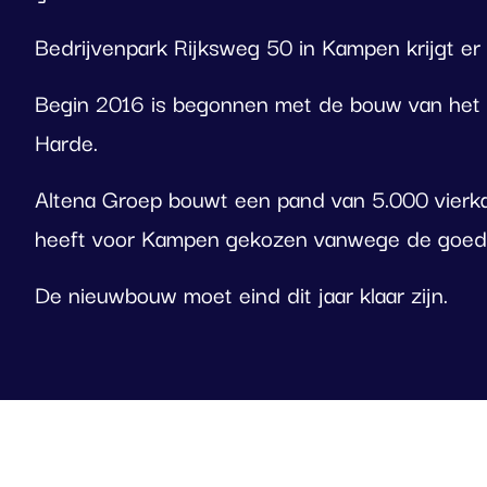
Bedrijvenpark Rijksweg 50 in Kampen krijgt er e
Begin 2016 is begonnen met de bouw van het p
Harde.
Altena Groep bouwt een pand van 5.000 vierkan
heeft voor Kampen gekozen vanwege de goede 
De nieuwbouw moet eind dit jaar klaar zijn.
Foto
album