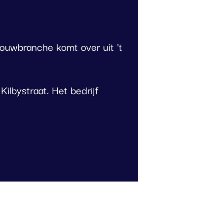
ouwbranche komt over uit 't
lbystraat. Het bedrijf