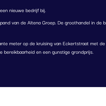
en nieuwe bedrijf bij.
and van de Altena Groep. De groothandel in de b
te meter op de kruising van Eckertstraat met de Ki
bereikbaarheid en een gunstige grondprijs.