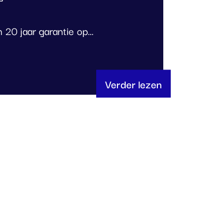
 20 jaar garantie op…
Verder lezen