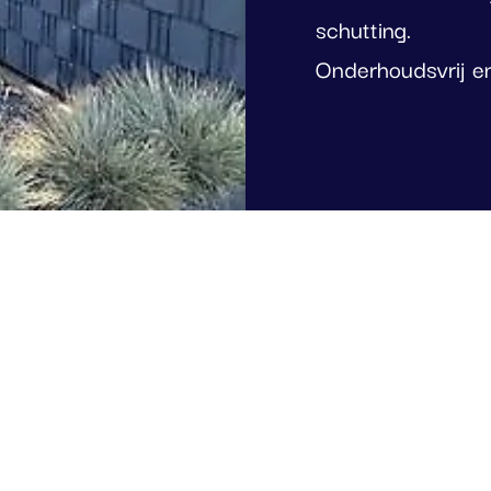
schutting.
Onderhoudsvrij en