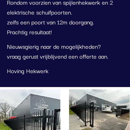
Rondom voorzien van spijlenhekwerk en 2
elektrische schuifpoorten.
zelfs een poort van 12m doorgang.
Prachtig resultaat!
Nieuwsgierig naar de mogelijkheden?
vraag gerust vrijblijvend een offerte aan.
Hoving Hekwerk
oto
lbum
erslaan