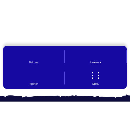
Bel ons
Hekwerk
Poorten
Menu
Contact opnemen