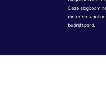
Deze slagboom he
meter en functione
bedrijfspand.