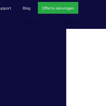
upport
Blog
Offerte aanvragen
Over ons
Contact