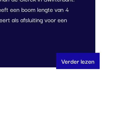
eft een boom lengte van 4
ert als afsluiting voor een
Verder lezen