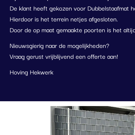
De klant heeft gekozen voor Dubbelstaafmat he
Hierdoor is het terrein netjes afgesloten.
Door de op maat gemaakte poorten is het altijd
Nieuwsgierig naar de mogelijkheden?
Vraag gerust vrijblijvend een offerte aan!
Hoving Hekwerk
Foto
album
overslaan