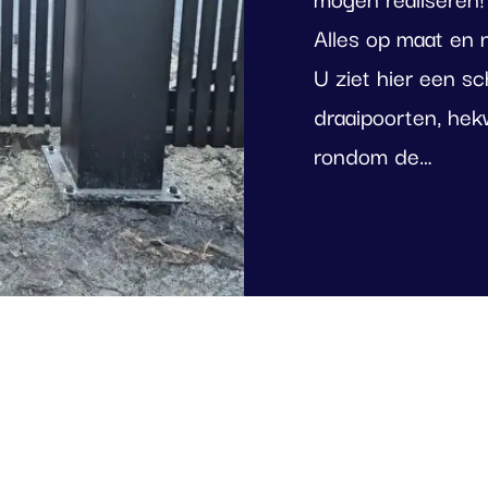
Alles op maat en 
U ziet hier een sc
draaipoorten, hek
rondom de…