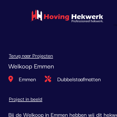
overslaan
H
Terug naar Projecten
Welkoop Emmen
Locatie
Type project
Emmen
Dubbelstaafmatten
Project in beeld
Bij de Welkoop in Emmen hebben wij dit hek