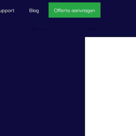
upport
Blog
Offerte aanvragen
Over ons
Contact