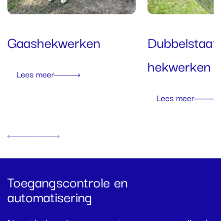
Gaashekwerken
Dubbelstaaf
hekwerken
Lees meer
Lees meer
Vorige
Volgende
Toegangscontrole en
automatisering