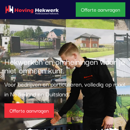
overslaan
Offerte aanvragen
Hekwerken en omheiningen waar je
niet omheen kunt.
Voor bedrijven en particulieren, volledig op maat
in Nederland en Duitsland.
Offerte aanvragen